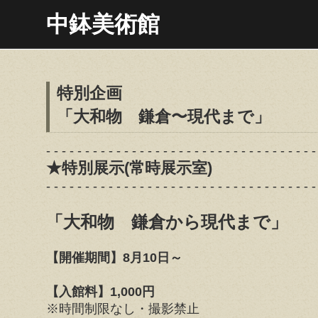
中鉢美術館
特別企画
「大和物 鎌倉〜現代まで」
- - - - - - - - - - - - - - - - - - - - - - - - - - - - - - - - - - -
★特別展示(常時展示室)
- - - - - - - - - - - - - - - - - - - - - - - - - - - - - - - - - - -
「大和物 鎌倉から現代まで」
【開催期間】8月10日～
【入館料】1,000円
※時間制限なし・撮影禁止