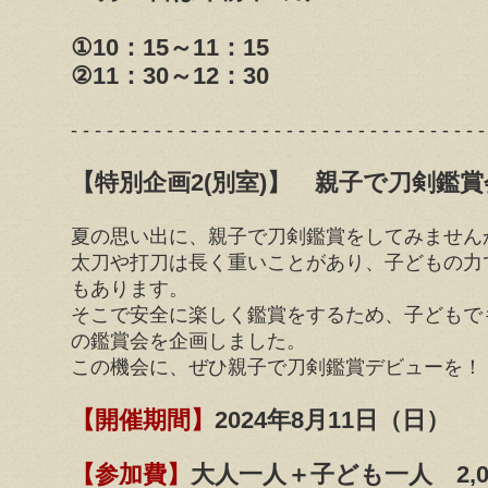
①10：15～11：15
②11：30～12：30
- - - - - - - - - - - - - - - - - - - - - - - - - - - - - - - - - - -
【特別企画2(別室)】 親子で刀剣鑑賞
夏の思い出に、親子で刀剣鑑賞をしてみません
太刀や打刀は長く重いことがあり、子どもの力
もあります。
そこで安全に楽しく鑑賞をするため、子どもで
の鑑賞会を企画しました。
この機会に、ぜひ親子で刀剣鑑賞デビューを！
【開催期間】
2024年8月11日（日）
【参加費】
大人一人＋子ども一人 2,0